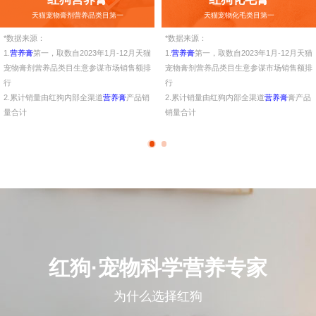
天猫宠物膏剂营养品类目第一
天猫宠物化毛类目第一
*数据来源：
*数据来源：
1.
营养膏
第一，取数自2023年1月-12月天猫
1.
营养膏
第一，取数自2023年1月-12月天猫
宠物膏剂营养品类目生意参谋市场销售额排
宠物膏剂营养品类目生意参谋市场销售额排
行
行
2.累计销量由红狗内部全渠道
营养膏
产品销
2.累计销量由红狗内部全渠道
营养膏
膏产品
量合计
销量合计
红狗·宠物科学营养专家
为什么选择红狗