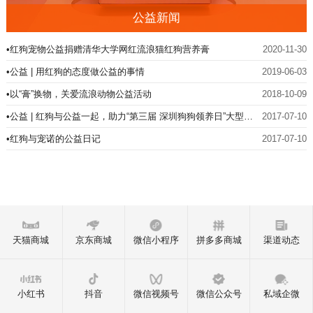
公益新闻
•红狗宠物公益捐赠清华大学网红流浪猫红狗营养膏
2020-11-30
•公益 | 用红狗的态度做公益的事情
2019-06-03
•以“膏”换物，关爱流浪动物公益活动
2018-10-09
•公益 | 红狗与公益一起，助力“第三届 深圳狗狗领养日”大型公
2017-07-10
益活动
•红狗与宠诺的公益日记
2017-07-10
天猫商城
京东商城
微信小程序
拼多多商城
渠道动态
小红书
抖音
微信视频号
微信公众号
私域企微