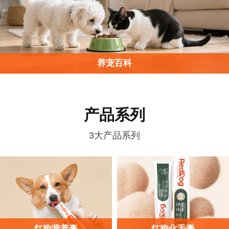
养宠百科
产品系列
3大产品系列
红狗营养膏
红狗化毛膏