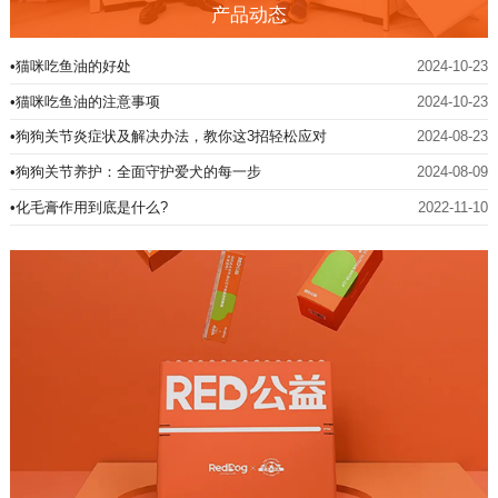
产品动态
•猫咪吃鱼油的好处
2024-10-23
•猫咪吃鱼油的注意事项
2024-10-23
•狗狗关节炎症状及解决办法，教你这3招轻松应对
2024-08-23
•狗狗关节养护：全面守护爱犬的每一步
2024-08-09
•化毛膏作用到底是什么?
2022-11-10