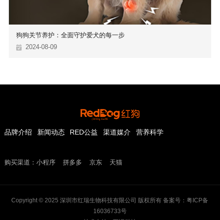
狗狗关节养护：全面守护爱犬的每一步
2024-08-09
品牌介绍
新闻动态
RED公益
渠道媒介
营养科学
购买渠道：
小程序
拼多多
京东
天猫
Copyright © 2025 深圳市红瑞生物科技有限公司 版权所有 备案号：粤ICP备
16036733号