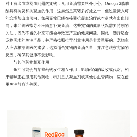
对于有出血或凝血问题的宠物，食用鱼油需要格外小心。Omega-3脂肪
酸具有抗炎和抗凝血的作用，这虽然是其诸多好处之一，但过量摄入可
能会增加出血倾向。如果宠物已经在接受抗凝血治疗或本身就有出血倾
向，未经兽医指导不应随意补充鱼油。这些宠物的健康状况需要特别的
关注，因为不当的补充可能会导致更严重的健康问题。因此，选择适合
宠物需求的鱼油产品，并严格按照推荐剂量使用是非常重要的。宠物主
人应该根据兽医的建议，选择适合宠物的鱼油含量，并注意观察宠物的
反应，确保其健康不受影响。
与其他药物相互作用
鱼油可能会与某些药物发生相互作用，影响药物的吸收或代谢。如
果猫咪正在服用其他药物，特别是抗凝血剂或其他心血管药物，应在使
用鱼油前咨询兽医。