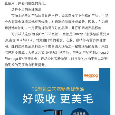
止使用，并咨询兽医的意见。
选择不当的鱼油来源
市场上的鱼油产品质量参差不齐，如果选择了不合格的产品，可能
会含有重金属或其他有害物质，对猫咪的健康造成威胁。因此，在为猫
咪挑选鱼油时，一定要选择信誉良好的品牌，并仔细阅读产品标签。
可以试试这款“红狗OMEGA鱼油”，鱼油是Omega-3脂肪酸的重要来
源,富含DHA与EPA。对宠物日常的毛发、心脑、眼睛等有营养保健作
用。红狗这款鱼油原料选用了世界四大渔场之一秘鲁渔场的鳀鱼，来自
洁净寒冷海域，天然无污染;还复配月见草油，与鱼油搭配控制omega-3
与omega-6的营养比例。产品经过实验验证，对皮肤的水油平衡以及宠
物毛发的亮度均有明显提升。