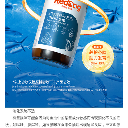
消化系统不适
有些猫咪可能会因为对鱼油中的某些成分敏感而出现消化不良的症
状，如呕吐、腹泻等。如果猫咪在食用鱼油后出现这些反应，应立即停