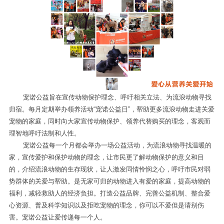
宠诺公益旨在宣传动物保护理念、呼吁相关立法、为流浪动物寻找
归宿。每月定期举办领养活动“宠诺公益日”，帮助更多流浪动物走进关爱
宠物的家庭，同时向大家宣传动物保护、领养代替购买的理念，客观而
理智地呼吁法制和人性。
宠诺公益每一个月都会举办一场公益活动，为流浪动物寻找温暖的
家，宣传爱护和保护动物的理念，让市民更了解动物保护的意义和目
的，介绍流浪动物的生存现状，让人激发同情怜悯之心，呼吁市民对弱
势群体的关爱与帮助。是无家可归的动物进入有爱的家庭，提高动物的
福利，减轻救助人的经济负担。打造公益品牌、完善公益机制、整合爱
心资源、普及科学知识以及拒吃宠物的理念，你可以不爱但是请别伤
害。宠诺公益让爱传递每一个人。