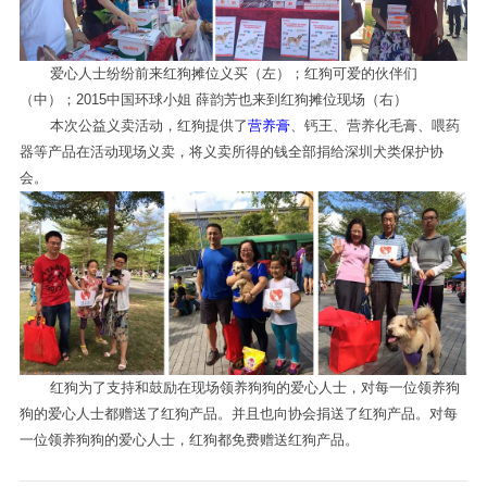
爱心人士纷纷前来红狗摊位义买（左）；红狗可爱的伙伴们
（中）；2015中国环球小姐 薛韵芳也来到红狗摊位现场（右）
本次公益义卖活动，红狗提供了
营养膏
、钙王、营养化毛膏、喂药
器等产品在活动现场义卖，将义卖所得的钱全部捐给深圳犬类保护协
会。
红狗为了支持和鼓励在现场领养狗狗的爱心人士，对每一位领养狗
狗的爱心人士都赠送了红狗产品。并且也向协会捐送了红狗产品。对每
一位领养狗狗的爱心人士，红狗都免费赠送红狗产品。