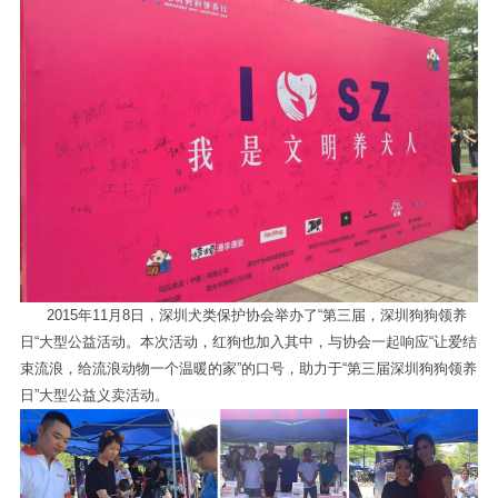
2015年11月8日，深圳犬类保护协会举办了“第三届，深圳狗狗领养
日“大型公益活动。本次活动，红狗也加入其中，与协会一起响应“让爱结
束流浪，给流浪动物一个温暖的家”的口号，助力于“第三届深圳狗狗领养
日”大型公益义卖活动。