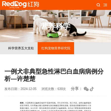
营养科学
科学营养五大支柱
红狗宠物营养研究院
一例犬非典型急性淋巴白血病病例分
析—许楚楚
分享：
发布日期：2024-12-05
浏览次数：639次