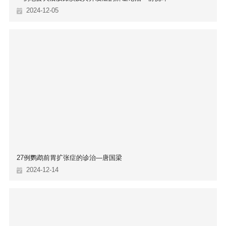
2024-12-05
27例鹦鹉前胃扩张症的诊治—唐国梁
2024-12-14