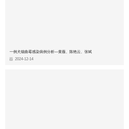
一例犬烟曲霉感染病例分析—黄薇、陈艳云、张斌
2024-12-14