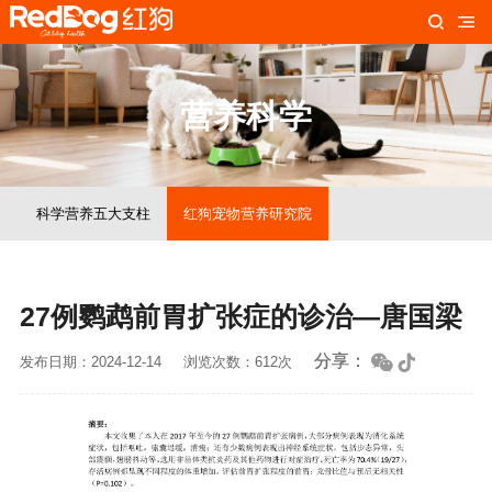
营养科学
科学营养五大支柱
红狗宠物营养研究院
27例鹦鹉前胃扩张症的诊治—唐国梁
分享：
发布日期：2024-12-14
浏览次数：612次