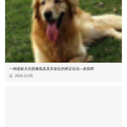
一例老龄犬后肢瘫痪及其并发症的辨证论治—俞悦晖
2024-12-05