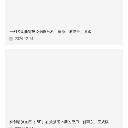
一例犬烟曲霉感染病例分析—黄薇、陈艳云、张斌
2024-12-14
有创动脉血压（IBP）在犬猫围术期的应用—靳雨东、王咸棋