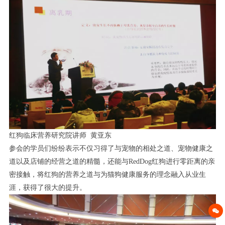
红狗临床营养研究院讲师 黄亚东
参会的学员们纷纷表示不仅习得了与宠物的相处之道、宠物健康之
道以及店铺的经营之道的精髓，还能与RedDog红狗进行零距离的亲
密接触，将红狗的营养之道与为猫狗健康服务的理念融入从业生
涯，获得了很大的提升。