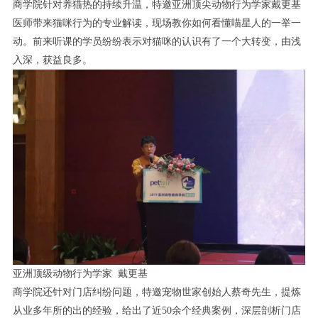
商学院针对养猫热的持续升温，特邀亚洲顶尖动物行为学家戴更基
医师带来猫咪行为的专业解读，现场教你如何看懂喵星人的一举一
动。前来听课的学员纷纷表示对猫咪的认识有了一个大转变，由浅
入深，获益良多。
亚洲顶级动物行为学家 戴更基
商学院还针对门店纠纷问题，特邀宠物世家创始人蔡奇先生，提炼
从业多年所的出的经验，给出了近50余个经典案例，深层剖析门店