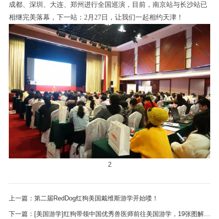
成都、深圳、大连、郑州进行全国巡演，目前，南京站与长沙站已
相继完美落幕，下一站：2月27日，让我们一起相约天津！
2
上一篇：第二届RedDog红狗美国戴维斯游学开始喽！
下一篇：[美国游学]红狗带领中国优秀兽医师前往美国游学，19张图解戴