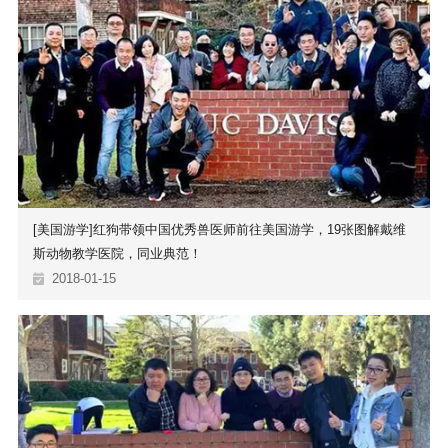
[美国游学]红狗带领中国优秀兽医师前往美国游学，19张图解戴维
斯动物教学医院，同业典范！
2018-01-15