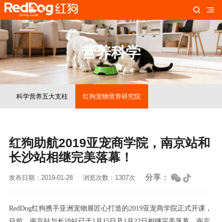
营养科学
科学营养五大支柱
红狗宠物营养研究院
红狗助航2019亚宠商学院，南京站和
长沙站相继完美落幕！
分享：
发布日期：2019-01-28
浏览次数：1307次
RedDog红狗携手亚洲宠物展匠心打造的2019亚宠商学院正式开课，
目前，南京站与长沙站已于1月15日及1月22日相继完美落幕，南京