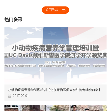
维斯动物教学医院，同业典范！
返回列表
热门资讯
小动物疾病营养学管理培训【北京宠物医师大会红狗专场会前会】
2017-09-01