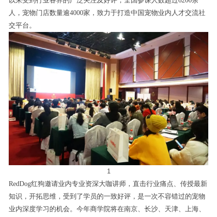
以来受到行业各界的广泛关注及好评，全国参课人数超过6200余
人，宠物门店数量逾4000家，致力于打造中国宠物业内人才交流社
交平台。
1
RedDog红狗邀请业内专业资深大咖讲师，直击行业痛点、传授最新
知识，开拓思维，受到了学员的一致好评，是一次不容错过的宠物
业内深度学习的机会。今年商学院将在南京、长沙、天津、上海、