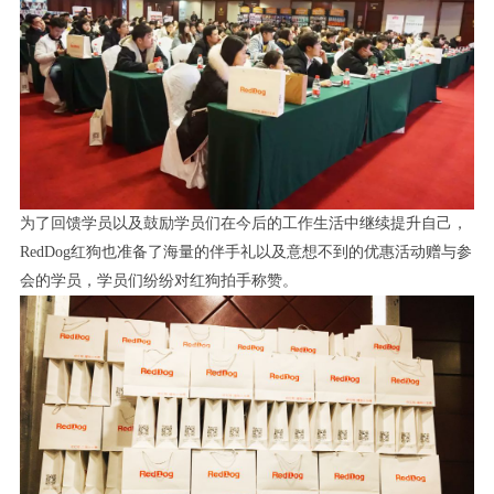
为了回馈学员以及鼓励学员们在今后的工作生活中继续提升自己，
RedDog红狗也准备了海量的伴手礼以及意想不到的优惠活动赠与参
会的学员，学员们纷纷对红狗拍手称赞。